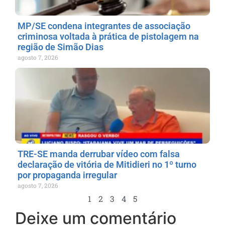
MP/SE condena integrantes de associação
criminosa voltada à prática de pistolagem na
região de Simão Dias
agosto 7, 2026
TRE-SE manda derrubar vídeo com falsa
declaração de vitória de Mitidieri no 1º turno
por propaganda irregular
agosto 7, 2026
1
2
3
4
5
Deixe um comentário