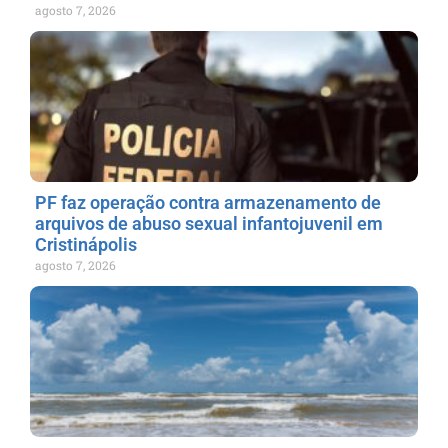
agosto 7, 2026
PF faz operação contra armazenamento de
arquivos de abuso sexual infantojuvenil em
Cristinápolis
agosto 7, 2026