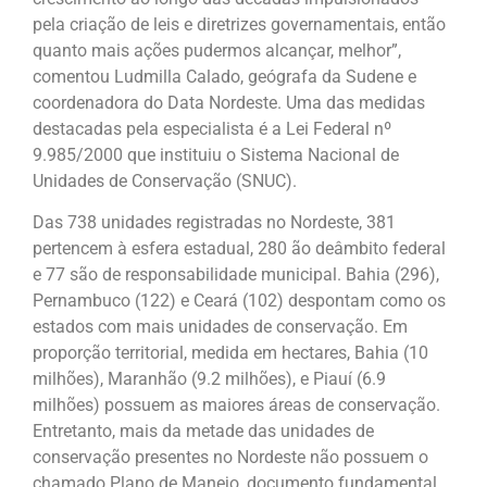
pela criação de leis e diretrizes governamentais, então
quanto mais ações pudermos alcançar, melhor”,
comentou Ludmilla Calado, geógrafa da Sudene e
coordenadora do Data Nordeste. Uma das medidas
destacadas pela especialista é a Lei Federal nº
9.985/2000 que instituiu o Sistema Nacional de
Unidades de Conservação (SNUC).
Das 738 unidades registradas no Nordeste, 381
pertencem à esfera estadual, 280 ão deâmbito federal
e 77 são de responsabilidade municipal. Bahia (296),
Pernambuco (122) e Ceará (102) despontam como os
estados com mais unidades de conservação. Em
proporção territorial, medida em hectares, Bahia (10
milhões), Maranhão (9.2 milhões), e Piauí (6.9
milhões) possuem as maiores áreas de conservação.
Entretanto, mais da metade das unidades de
conservação presentes no Nordeste não possuem o
chamado Plano de Manejo, documento fundamental