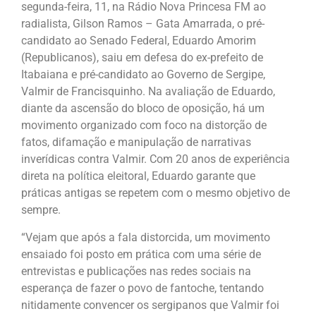
segunda-feira, 11, na Rádio Nova Princesa FM ao
radialista, Gilson Ramos – Gata Amarrada, o pré-
candidato ao Senado Federal, Eduardo Amorim
(Republicanos), saiu em defesa do ex-prefeito de
Itabaiana e pré-candidato ao Governo de Sergipe,
Valmir de Francisquinho. Na avaliação de Eduardo,
diante da ascensão do bloco de oposição, há um
movimento organizado com foco na distorção de
fatos, difamação e manipulação de narrativas
inverídicas contra Valmir. Com 20 anos de experiência
direta na política eleitoral, Eduardo garante que
práticas antigas se repetem com o mesmo objetivo de
sempre.
“Vejam que após a fala distorcida, um movimento
ensaiado foi posto em prática com uma série de
entrevistas e publicações nas redes sociais na
esperança de fazer o povo de fantoche, tentando
nitidamente convencer os sergipanos que Valmir foi