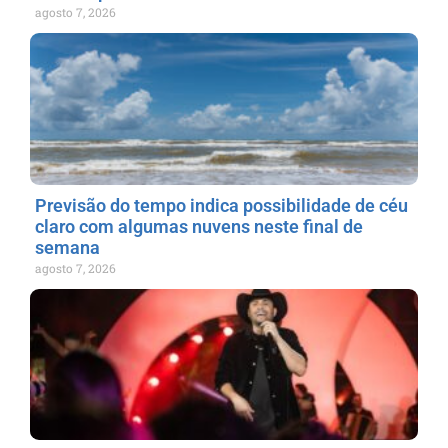
agosto 7, 2026
Previsão do tempo indica possibilidade de céu
claro com algumas nuvens neste final de
semana
agosto 7, 2026