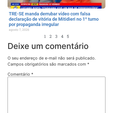
TRE-SE manda derrubar vídeo com falsa
declaração de vitória de Mitidieri no 1º turno
por propaganda irregular
agosto 7, 2026
1
2
3
4
5
Deixe um comentário
O seu endereço de e-mail não será publicado.
Campos obrigatórios são marcados com
*
Comentário
*