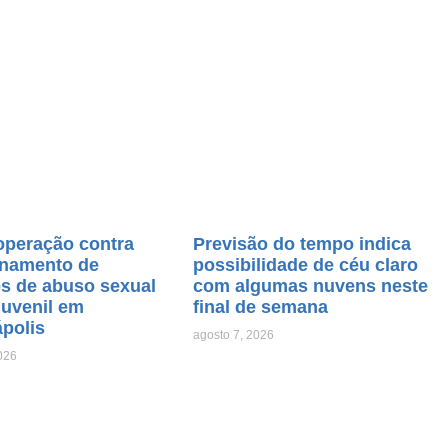
operação contra
Previsão do tempo indica
namento de
possibilidade de céu claro
os de abuso sexual
com algumas nuvens neste
juvenil em
final de semana
ápolis
agosto 7, 2026
026