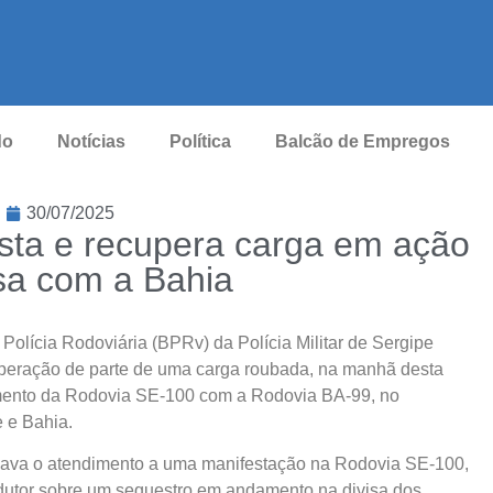
do
Notícias
Política
Balcão de Empregos
30/07/2025
sta e recupera carga em ação
isa com a Bahia
Polícia Rodoviária (BPRv) da Polícia Militar de Sergipe
cuperação de parte de uma carga roubada, na manhã desta
camento da Rodovia SE-100 com a Rodovia BA-99, no
e e Bahia.
izava o atendimento a uma manifestação na Rodovia SE-100,
ndutor sobre um sequestro em andamento na divisa dos