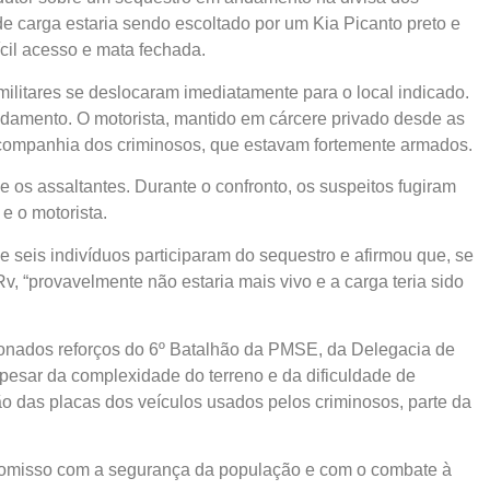
 carga estaria sendo escoltado por um Kia Picanto preto e
cil acesso e mata fechada.
 militares se deslocaram imediatamente para o local indicado.
damento. O motorista, mantido em cárcere privado desde as
 companhia dos criminosos, que estavam fortemente armados.
s e os assaltantes. Durante o confronto, os suspeitos fugiram
e o motorista.
 seis indivíduos participaram do sequestro e afirmou que, se
, “provavelmente não estaria mais vivo e a carga teria sido
cionados reforços do 6º Batalhão da PMSE, da Delegacia de
pesar da complexidade do terreno e da dificuldade de
ão das placas dos veículos usados pelos criminosos, parte da
mpromisso com a segurança da população e com o combate à