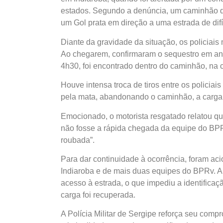
estados. Segundo a denúncia, um caminhão de
um Gol prata em direção a uma estrada de difí
Diante da gravidade da situação, os policiais
Ao chegarem, confirmaram o sequestro em an
4h30, foi encontrado dentro do caminhão, na
Houve intensa troca de tiros entre os policiai
pela mata, abandonando o caminhão, a carga 
Emocionado, o motorista resgatado relatou que
não fosse a rápida chegada da equipe do BPRv
roubada”.
Para dar continuidade à ocorrência, foram a
Indiaroba e de mais duas equipes do BPRv. A
acesso à estrada, o que impediu a identificaç
carga foi recuperada.
A Polícia Militar de Sergipe reforça seu co