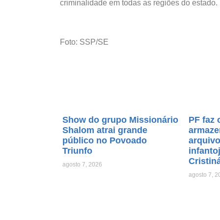
criminalidade em todas as regiões do estado.
Foto: SSP/SE
Show do grupo Missionário
PF faz 
Shalom atrai grande
armaze
público no Povoado
arquiv
Triunfo
infanto
Cristin
agosto 7, 2026
agosto 7, 2