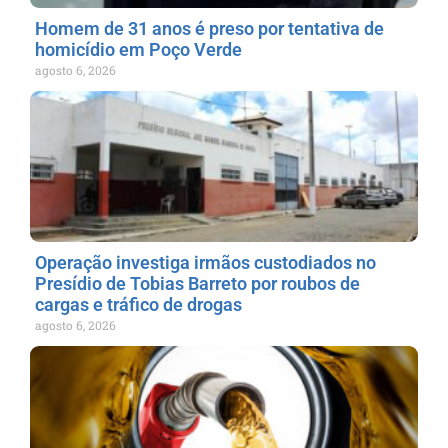
Homem de 31 anos é preso por tentativa de
homicídio em Poço Verde
agosto 6, 2026
Operação investiga irmãos custodiados no
Presídio de Tobias Barreto por roubos de
cargas e tráfico de drogas
agosto 6, 2026