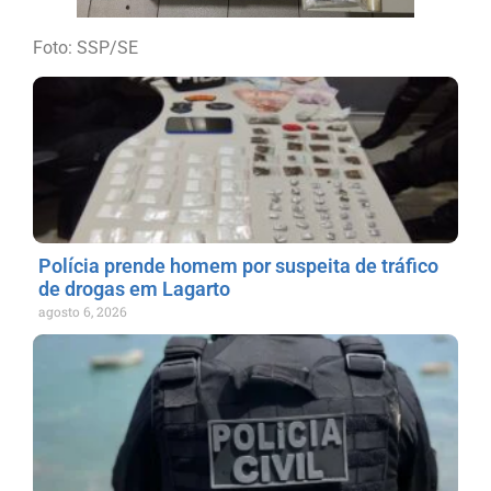
Foto: SSP/SE
Polícia prende homem por suspeita de tráfico
de drogas em Lagarto
agosto 6, 2026