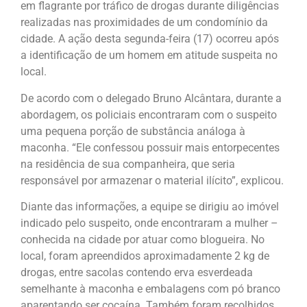
em flagrante por tráfico de drogas durante diligências
realizadas nas proximidades de um condomínio da
cidade. A ação desta segunda-feira (17) ocorreu após
a identificação de um homem em atitude suspeita no
local.
De acordo com o delegado Bruno Alcântara, durante a
abordagem, os policiais encontraram com o suspeito
uma pequena porção de substância análoga à
maconha. “Ele confessou possuir mais entorpecentes
na residência de sua companheira, que seria
responsável por armazenar o material ilícito”, explicou.
Diante das informações, a equipe se dirigiu ao imóvel
indicado pelo suspeito, onde encontraram a mulher –
conhecida na cidade por atuar como blogueira. No
local, foram apreendidos aproximadamente 2 kg de
drogas, entre sacolas contendo erva esverdeada
semelhante à maconha e embalagens com pó branco
aparentando ser cocaína. Também foram recolhidos