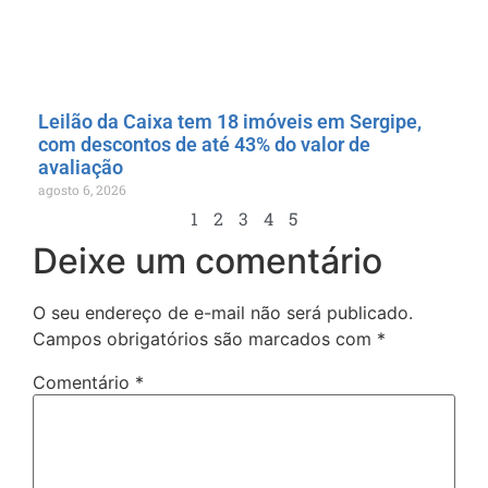
Leilão da Caixa tem 18 imóveis em Sergipe,
com descontos de até 43% do valor de
avaliação
agosto 6, 2026
1
2
3
4
5
Deixe um comentário
O seu endereço de e-mail não será publicado.
Campos obrigatórios são marcados com
*
Comentário
*