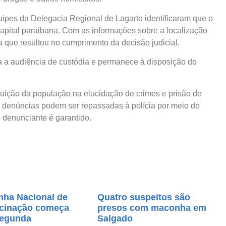
ipes da Delegacia Regional de Lagarto identificaram que o
capital paraibana. Com as informações sobre a localização
da que resultou no cumprimento da decisão judicial.
 a audiência de custódia e permanece à disposição do
ribuição da população na elucidação de crimes e prisão de
e denúncias podem ser repassadas à polícia por meio do
 denunciante é garantido.
ha Nacional de
Quatro suspeitos são
acinação começa
presos com maconha em
segunda
Salgado