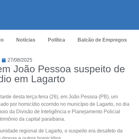
do
Notícias
Política
Balcão de Empregos
27/08/2025
e em João Pessoa suspeito de
dio em Lagarto
tarde desta terça-feira (26), em João Pessoa (PB), um
do por homicídio ocorrido no município de Lagarto, no dia
oio da Divisão de Inteligência e Planejamento Policial
rimônio da capital paraibana.
unidade regional de Lagarto, o suspeito era desafeto da
e drogas e outros homicídios.