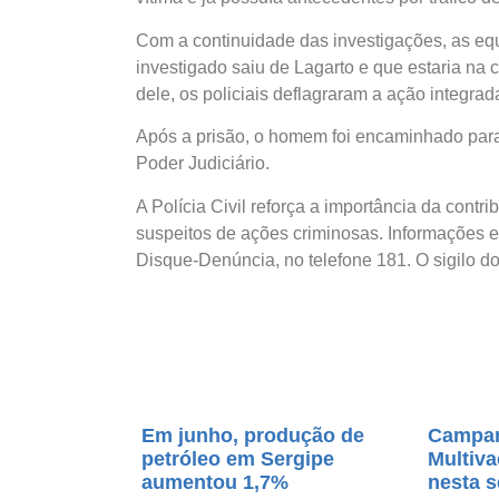
Com a continuidade das investigações, as equ
investigado saiu de Lagarto e que estaria na 
dele, os policiais deflagraram a ação integra
Após a prisão, o homem foi encaminhado para
Poder Judiciário.
A Polícia Civil reforça a importância da cont
suspeitos de ações criminosas. Informações 
Disque-Denúncia, no telefone 181. O sigilo do
Em junho, produção de
Campan
petróleo em Sergipe
Multiv
aumentou 1,7%
nesta 