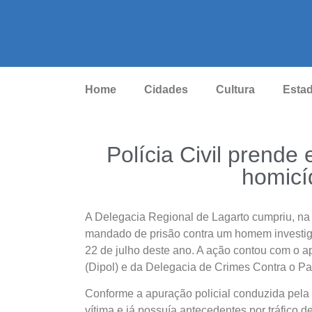
Home
Cidades
Cultura
Esta
Polícia Civil prend
homicí
A Delegacia Regional de Lagarto cumpriu, na 
mandado de prisão contra um homem investiga
22 de julho deste ano. A ação contou com o ap
(Dipol) e da Delegacia de Crimes Contra o Pat
Conforme a apuração policial conduzida pela 
vítima e já possuía antecedentes por tráfico d