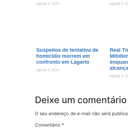
agosto 4, 2026
agosto 3, 2
Suspeitos de tentativa de
Real Ti
homicídio morrem em
Mitidie
confronto em Lagarto
enquant
alcanç
agosto 3, 2026
agosto 3, 2
Deixe um comentário
O seu endereço de e-mail não será publica
Comentário
*