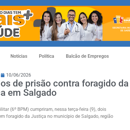
Notícias
Política
Balcão de Empregos
10/06/2026
s de prisão contra foragido da
ça em Salgado
ilitar (6º BPM) cumpriram, nessa terça-feira (9), dois
 foragido da Justiça no município de Salgado, região