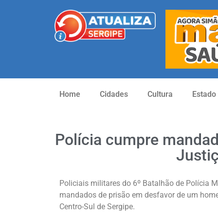
Home
Cidades
Cultura
Estado
Polícia cumpre mandado
Justi
Policiais militares do 6º Batalhão de Polícia M
mandados de prisão em desfavor de um homem
Centro-Sul de Sergipe.