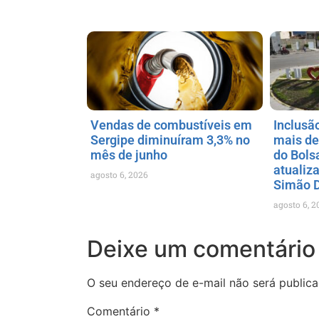
Vendas de combustíveis em
Inclusã
Sergipe diminuíram 3,3% no
mais de
mês de junho
do Bols
atualiz
agosto 6, 2026
Simão 
agosto 6, 2
Deixe um comentário
O seu endereço de e-mail não será publica
Comentário
*