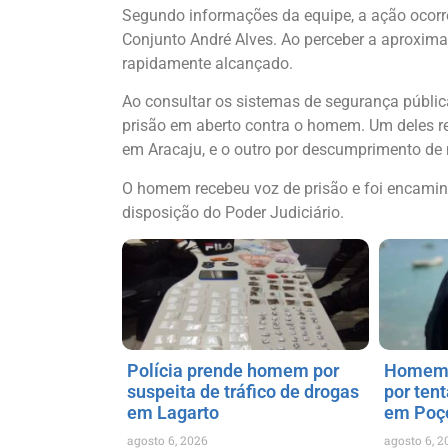
Segundo informações da equipe, a ação ocorre
Conjunto André Alves. Ao perceber a aproximaçã
rapidamente alcançado.
Ao consultar os sistemas de segurança públic
prisão em aberto contra o homem. Um deles r
em Aracaju, e o outro por descumprimento de 
O homem recebeu voz de prisão e foi encamin
disposição do Poder Judiciário.
Polícia prende homem por
Homem d
suspeita de tráfico de drogas
por ten
em Lagarto
em Poç
agosto 6, 2026
agosto 6, 2