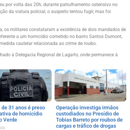
u por volta das 20h, durante patrulhamento ostensivo no
o da viatura policial, o suspeito tentou fugir, mas foi
a, os militares constataram a existência de dois mandados de
eferente a um homicídio cometido no bairro Santos Dumont,
medida cautelar relacionada ao crime de roubo.
hado à Delegacia Regional de Lagarto, onde permanece à
e 31 anos é preso
Operação investiga irmãos
tativa de homicídio
custodiados no Presídio de
o Verde
Tobias Barreto por roubos de
cargas e tráfico de drogas
026