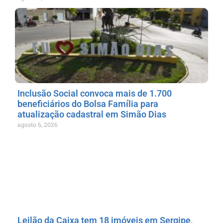
Inclusão Social convoca mais de 1.700
beneficiários do Bolsa Família para
atualização cadastral em Simão Dias
agosto 6, 2026
Leilão da Caixa tem 18 imóveis em Sergipe,