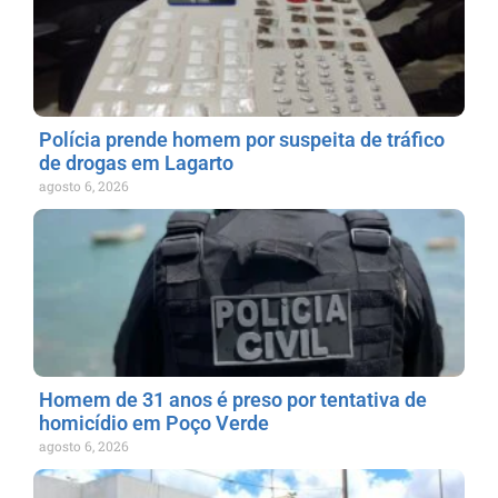
Polícia prende homem por suspeita de tráfico
de drogas em Lagarto
agosto 6, 2026
Homem de 31 anos é preso por tentativa de
homicídio em Poço Verde
agosto 6, 2026