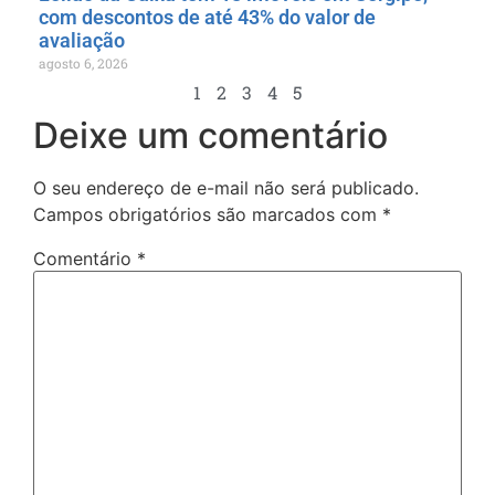
com descontos de até 43% do valor de
avaliação
agosto 6, 2026
1
2
3
4
5
Deixe um comentário
O seu endereço de e-mail não será publicado.
Campos obrigatórios são marcados com
*
Comentário
*