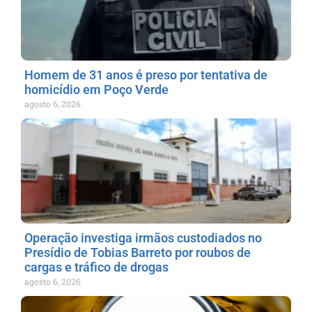
Homem de 31 anos é preso por tentativa de
homicídio em Poço Verde
agosto 6, 2026
Operação investiga irmãos custodiados no
Presídio de Tobias Barreto por roubos de
cargas e tráfico de drogas
agosto 6, 2026