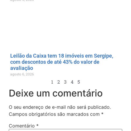
Leilão da Caixa tem 18 imóveis em Sergipe,
com descontos de até 43% do valor de
avaliação
agosto 6, 2026
1
2
3
4
5
Deixe um comentário
O seu endereço de e-mail não será publicado.
Campos obrigatórios são marcados com
*
Comentário
*