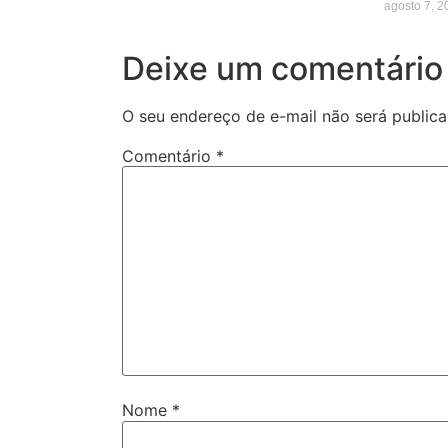
agosto 7, 2
Deixe um comentário
O seu endereço de e-mail não será publica
Comentário
*
Nome
*