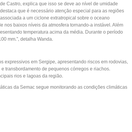
e Castro, explica que isso se deve ao nível de umidade
 destaca que é necessário atenção especial para as regiões
ia associada a um ciclone extratropical sobre o oceano
de nos baixos níveis da atmosfera tornando-a instável. Além
resentando temperatura acima da média. Durante o período
 100 mm.”, detalha Wanda.
s expressivos em Sergipe, apresentando riscos em rodovias,
 e transbordamento de pequenos córregos e riachos.
ipais rios e lagoas da região.
áticas da Semac segue monitorando as condições climáticas