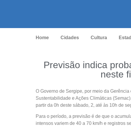
Home
Cidades
Cultura
Esta
Previsão indica prob
neste 
O Governo de Sergipe, por meio da Gerência 
Sustentabilidade e Ações Climáticas (Semac),
partir da 0h deste sábado, 2, até às 10h de se
Para o período, a previsão é de que o acumu
intensos variem de 40 a 70 km/h e registros s