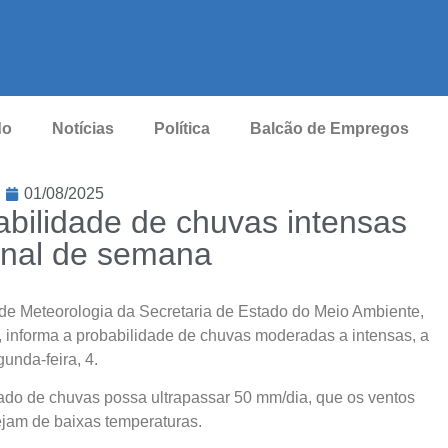
do
Notícias
Política
Balcão de Empregos
01/08/2025
abilidade de chuvas intensas
final de semana
de Meteorologia da Secretaria de Estado do Meio Ambiente,
 informa a probabilidade de chuvas moderadas a intensas, a
gunda-feira, 4.
lado de chuvas possa ultrapassar 50 mm/dia, que os ventos
ejam de baixas temperaturas.