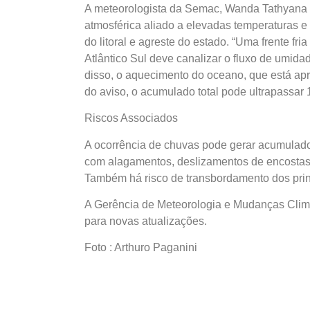
A meteorologista da Semac, Wanda Tathyana d
atmosférica aliado a elevadas temperaturas e
do litoral e agreste do estado. “Uma frente fr
Atlântico Sul deve canalizar o fluxo de umida
disso, o aquecimento do oceano, que está ap
do aviso, o acumulado total pode ultrapassar
Riscos Associados
A ocorrência de chuvas pode gerar acumulado
com alagamentos, deslizamentos de encostas
Também há risco de transbordamento dos princ
A Gerência de Meteorologia e Mudanças Clim
para novas atualizações.
Foto : Arthuro Paganini