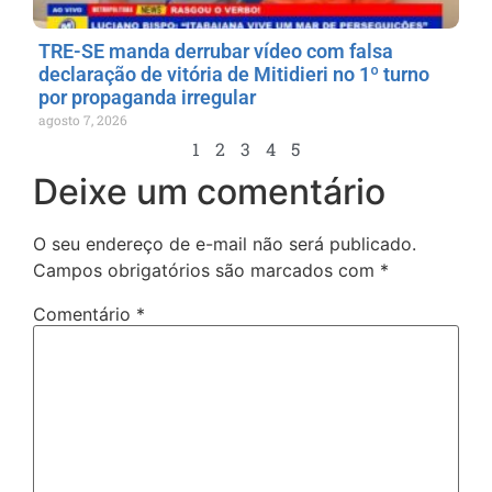
TRE-SE manda derrubar vídeo com falsa
declaração de vitória de Mitidieri no 1º turno
por propaganda irregular
agosto 7, 2026
1
2
3
4
5
Deixe um comentário
O seu endereço de e-mail não será publicado.
Campos obrigatórios são marcados com
*
Comentário
*