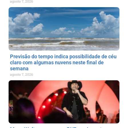
agosto 7, 2026
Previsão do tempo indica possibilidade de céu
claro com algumas nuvens neste final de
semana
agosto 7, 2026