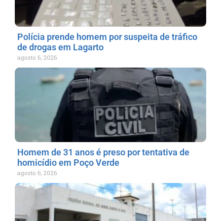
Polícia prende homem por suspeita de tráfico
de drogas em Lagarto
agosto 6, 2026
Homem de 31 anos é preso por tentativa de
homicídio em Poço Verde
agosto 6, 2026