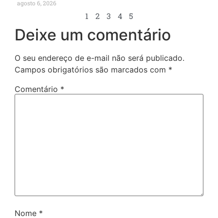
agosto 6, 2026
1
2
3
4
5
Deixe um comentário
O seu endereço de e-mail não será publicado.
Campos obrigatórios são marcados com
*
Comentário
*
Nome
*