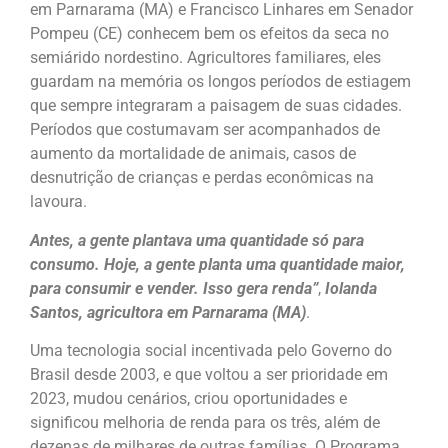
em Parnarama (MA) e Francisco Linhares em Senador
Pompeu (CE) conhecem bem os efeitos da seca no
semiárido nordestino. Agricultores familiares, eles
guardam na memória os longos períodos de estiagem
que sempre integraram a paisagem de suas cidades.
Períodos que costumavam ser acompanhados de
aumento da mortalidade de animais, casos de
desnutrição de crianças e perdas econômicas na
lavoura.
Antes, a gente plantava uma quantidade só para
consumo. Hoje, a gente planta uma quantidade maior,
para consumir e vender. Isso gera renda”
,
Iolanda
Santos, agricultora em Parnarama (MA)
.
Uma tecnologia social incentivada pelo Governo do
Brasil desde 2003, e que voltou a ser prioridade em
2023, mudou cenários, criou oportunidades e
significou melhoria de renda para os três, além de
dezenas de milhares de outras famílias. O Programa