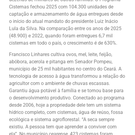
Cisternas fechou 2025 com 104.300 unidades de
captação e armazenamento de água entregues desde
o início do atual mandato do presidente Luiz Inácio
Lula da Silva. Na comparação entre os anos de 2025
(48.900) e 2022, quando foram entregues 6,7 mil
cisternas em todo o país, o crescimento é de 630%.
Francisco Linhares cultiva ovos, mel, leite, feijão,
abóbora, acerola e pitanga em Senador Pompeu,
município de 25 mil habitantes no centro do Ceará. A
tecnologia de acesso à água transformou a relação do
agricultor com o ambiente de chuvas escassas.
Garantiu água potável à família e se tornou base para
o desenvolvimento produtivo. Conectado ao programa
desde 2006, hoje a propriedade dele tem um sistema
hídrico completo, com cisternas, água de reúso, fossa
ecológica e sistema agroflorestal. “A seca sempre
existiu. A pessoa tem que aprender a conviver com
ela”. No município cearense, 423 cisternas foram