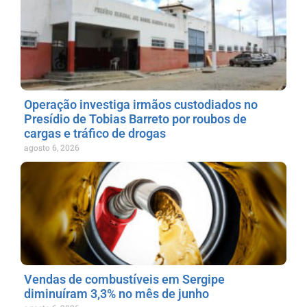
Operação investiga irmãos custodiados no
Presídio de Tobias Barreto por roubos de
cargas e tráfico de drogas
agosto 6, 2026
Vendas de combustíveis em Sergipe
diminuíram 3,3% no mês de junho