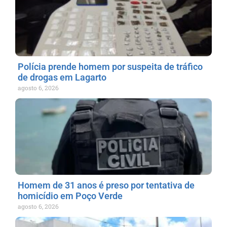
Polícia prende homem por suspeita de tráfico
de drogas em Lagarto
agosto 6, 2026
Homem de 31 anos é preso por tentativa de
homicídio em Poço Verde
agosto 6, 2026