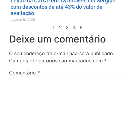
Leilão da Caixa tem 18 imóveis em Sergipe,
com descontos de até 43% do valor de
avaliação
agosto 6, 2026
1
2
3
4
5
Deixe um comentário
O seu endereço de e-mail não será publicado.
Campos obrigatórios são marcados com
*
Comentário
*