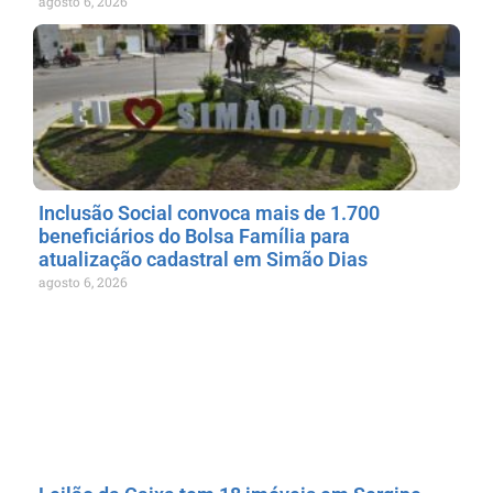
agosto 6, 2026
Inclusão Social convoca mais de 1.700
beneficiários do Bolsa Família para
atualização cadastral em Simão Dias
agosto 6, 2026