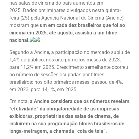
nas salas de cinema do país aumentou em
2025. Dados preliminares divulgados nesta quinta-
feira (25) pela Agência Nacional de Cinema (Ancine)
mostram que
um em cada dez brasileiros que foi ao
cinema em 2025, até agosto, assistiu a um filme
nacional.
Segundo a Ancine, a participação no mercado subiu de
1,4% do público, nos oito primeiros meses de 2023,
para 11,2% em 2025. Crescimento semelhante ocorreu
no número de sessões ocupadas por filmes
brasileiros: nos oito primeiros meses, passou de 4%,
em 2023, para 14,1%, em 2025.
Em nota,
a Ancine considera que os números revelam
“efetividade” da obrigatoriedade de as empresas
exibidoras, proprietárias das salas de cinema, de
incluírem na sua programação filmes brasileiros de
longa-metragem, a chamada “cota de tela”.