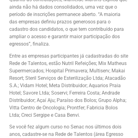
ainda não há dados consolidados, uma vez que o
período de inscrições permanece aberto. “A maioria
das empresas definiu prazos generosos para o
cadastro dos candidatos, o que tem contribuído para
ampliar o acesso e garantir maior participação dos
egressos”, finaliza.
Entre as empresas participantes já cadastradas do site
Rede de Talentos, estão Nutril Refeições; Mix Matheus
Supermercados; Hospital Primavera; Multiserv; Makai
Resort; Steril Serviços de Esterilização Ltda; Atacadão
S.A.; Vidam Hotel; Meta Distribuidor; Aquarios Praia
Hotel; Savore Ltda; Soservi; Ferreira Costa; Andrade
Distribuidor; Açaí Aju; Paraíso dos Bolos; Grupo Alpha;
Vitta Centro de Oncologia; Prontfer; Fabricia Bolos
Ltda; Creci Sergipe e Casa Benvi.
Se você fez algum curso no Senac nos últimos dois
anos, cadastre-se na Rede de Talentos (área Egresso