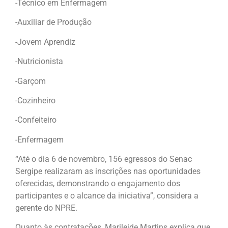
-Técnico em Enfermagem
-Auxiliar de Produção
-Jovem Aprendiz
-Nutricionista
-Garçom
-Cozinheiro
-Confeiteiro
-Enfermagem
“Até o dia 6 de novembro, 156 egressos do Senac
Sergipe realizaram as inscrições nas oportunidades
oferecidas, demonstrando o engajamento dos
participantes e o alcance da iniciativa”, considera a
gerente do NPRE.
Quanto às contratações, Marileide Martins explica que