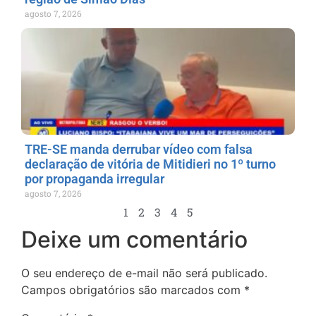
agosto 7, 2026
TRE-SE manda derrubar vídeo com falsa
declaração de vitória de Mitidieri no 1º turno
por propaganda irregular
agosto 7, 2026
1
2
3
4
5
Deixe um comentário
O seu endereço de e-mail não será publicado.
Campos obrigatórios são marcados com
*