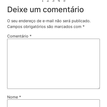
1
2
3
4
5
Deixe um comentário
O seu endereço de e-mail não será publicado.
Campos obrigatórios são marcados com
*
Comentário
*
Nome
*