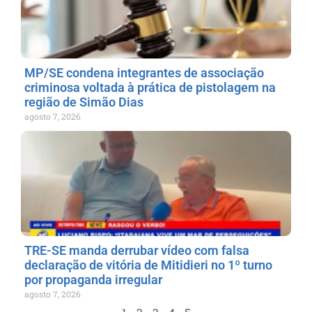
MP/SE condena integrantes de associação
criminosa voltada à prática de pistolagem na
região de Simão Dias
agosto 7, 2026
TRE-SE manda derrubar vídeo com falsa
declaração de vitória de Mitidieri no 1º turno
por propaganda irregular
agosto 7, 2026