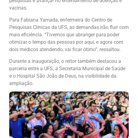
pesquisas e avançar no entendimento de doenças e
vacinas.
Para Fabiana Yamada, enfermeira do Centro de
Pesquisas Clínicas da UFS, as demandas irão fluir com
mais eficiência. “Tivemos que abranger para poder
otimizar o tempo das pessoas por aqui, e agora com
dois médicos atendendo, vai ficar ótimo”, ressaltou.
Durante a inauguração, o reitor também destacou a
parceria entre a UFS, a Secretaria Municipal de Saúde
e o Hospital São João de Deus, na visibilidade da
ampliação.