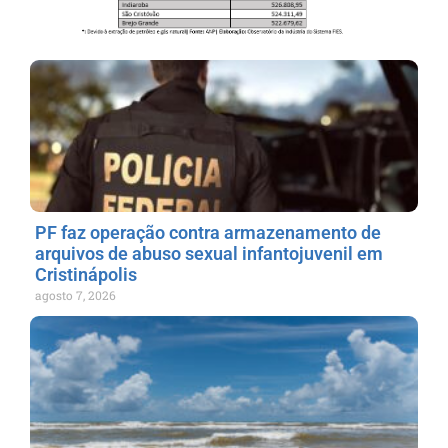
PF faz operação contra armazenamento de
arquivos de abuso sexual infantojuvenil em
Cristinápolis
agosto 7, 2026