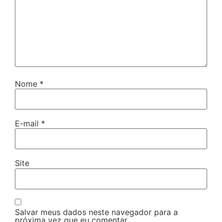
Nome
*
E-mail
*
Site
Salvar meus dados neste navegador para a
próxima vez que eu comentar.