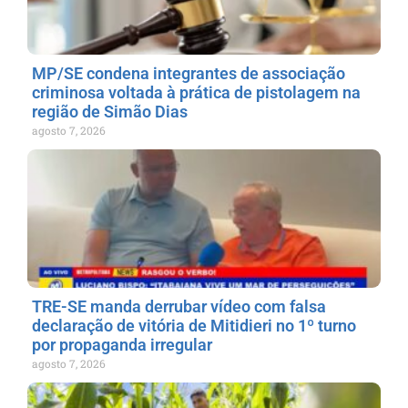
MP/SE condena integrantes de associação
criminosa voltada à prática de pistolagem na
região de Simão Dias
agosto 7, 2026
TRE-SE manda derrubar vídeo com falsa
declaração de vitória de Mitidieri no 1º turno
por propaganda irregular
agosto 7, 2026