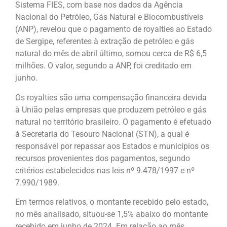
Sistema FIES, com base nos dados da Agência
Nacional do Petróleo, Gás Natural e Biocombustíveis
(ANP), revelou que o pagamento de royalties ao Estado
de Sergipe, referentes à extração de petróleo e gás
natural do mês de abril último, somou cerca de R$ 6,5
milhões. O valor, segundo a ANP, foi creditado em
junho.
Os royalties são uma compensação financeira devida
à União pelas empresas que produzem petróleo e gás
natural no território brasileiro. O pagamento é efetuado
à Secretaria do Tesouro Nacional (STN), a qual é
responsável por repassar aos Estados e municípios os
recursos provenientes dos pagamentos, segundo
critérios estabelecidos nas leis nº 9.478/1997 e nº
7.990/1989.
Em termos relativos, o montante recebido pelo estado,
no mês analisado, situou-se 1,5% abaixo do montante
recebido em junho de 2024. Em relação ao mês