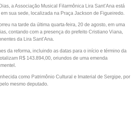
ias, a Associação Musical Filarmônica Lira Sant’Ana está
va em sua sede, localizada na Praça Jackson de Figueiredo.
orreu na tarde da última quarta-feira, 20 de agosto, em uma
ias, contando com a presença do prefeito Cristiano Viana,
nentes da Lira Sant’Ana.
es da reforma, incluindo as datas para o início e término da
 totalizam R$ 143.894,00, oriundos de uma emenda
imentel.
nhecida como Patrimônio Cultural e Imaterial de Sergipe, por
o pelo mesmo deputado.