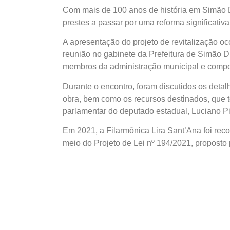
Com mais de 100 anos de história em Simão D
prestes a passar por uma reforma significati
A apresentação do projeto de revitalização oc
reunião no gabinete da Prefeitura de Simão D
membros da administração municipal e compo
Durante o encontro, foram discutidos os detalh
obra, bem como os recursos destinados, que
parlamentar do deputado estadual, Luciano P
Em 2021, a Filarmônica Lira Sant’Ana foi reco
meio do Projeto de Lei nº 194/2021, propost