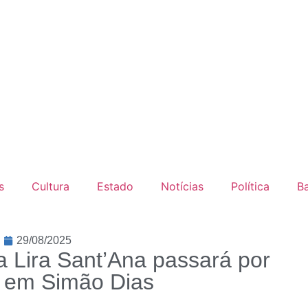
s
Cultura
Estado
Notícias
Política
B
29/08/2025
a Lira Sant’Ana passará por
 em Simão Dias