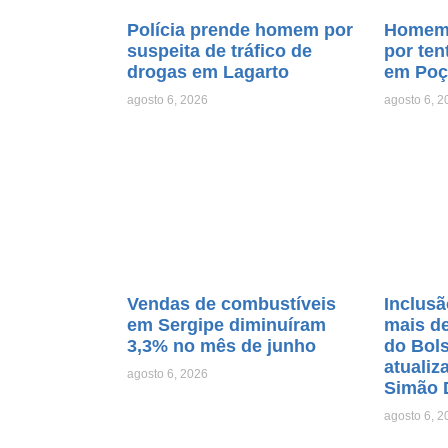
Polícia prende homem por
Homem 
suspeita de tráfico de
por ten
drogas em Lagarto
em Poç
agosto 6, 2026
agosto 6, 2
Vendas de combustíveis
Inclusã
em Sergipe diminuíram
mais de
3,3% no mês de junho
do Bols
atualiz
agosto 6, 2026
Simão 
agosto 6, 2