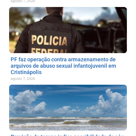
agosto 7, 2026
PF faz operação contra armazenamento de
arquivos de abuso sexual infantojuvenil em
Cristinápolis
agosto 7, 2026