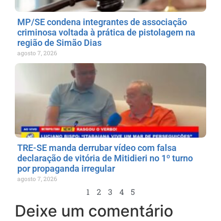
MP/SE condena integrantes de associação
criminosa voltada à prática de pistolagem na
região de Simão Dias
agosto 7, 2026
TRE-SE manda derrubar vídeo com falsa
declaração de vitória de Mitidieri no 1º turno
por propaganda irregular
agosto 7, 2026
1
2
3
4
5
Deixe um comentário