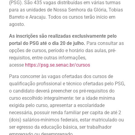
(PSG). São 435 vagas distribuídas em várias turmas
para as unidades de Nossa Senhora da Glória, Tobias
Barreto e Aracaju. Todos os cursos terão início em
agosto.
As inscrições são realizadas exclusivamente pelo
portal do PSG até o dia 20 de julho.
Para consultar as
opções de cursos, período e horário das aulas, pré-
requisitos, entre outras informações,
acesse
https://psg.se.senac.br/cursos
Para concorrer às vagas ofertadas dos cursos de
qualificação profissional e técnico ofertadas pelo PSG,
o candidato deverá preencher os pré-requisitos do
curso escolhido integralmente: ter a idade mínima
exigida pelo curso, apresentar a escolaridade
necessária, possuir renda familiar per capita de até 2
(dois) salários-mínimos federais, estar matriculado ou
ser egresso da educação básica, ser trabalhador
empregado ou desempregado.