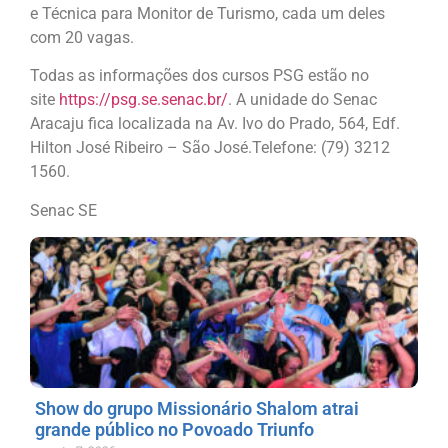
e Técnica para Monitor de Turismo, cada um deles
com 20 vagas.
Todas as informações dos cursos PSG estão no
site
https://psg.se.senac.br/
. A unidade do Senac
Aracaju fica localizada na Av. Ivo do Prado, 564, Edf.
Hilton José Ribeiro – São José.Telefone: (79) 3212
1560.
Senac SE
Show do grupo Missionário Shalom atrai
grande público no Povoado Triunfo