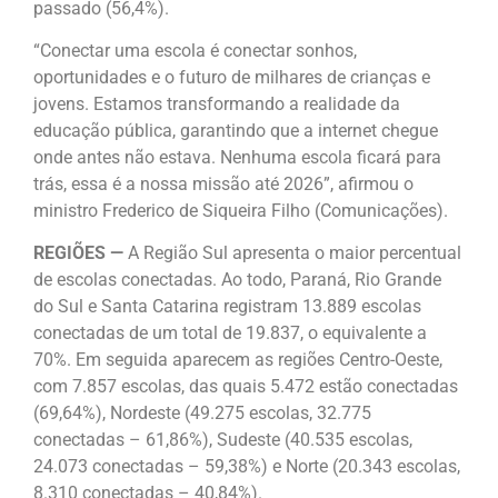
passado (56,4%).
“Conectar uma escola é conectar sonhos,
oportunidades e o futuro de milhares de crianças e
jovens. Estamos transformando a realidade da
educação pública, garantindo que a internet chegue
onde antes não estava. Nenhuma escola ficará para
trás, essa é a nossa missão até 2026”, afirmou o
ministro Frederico de Siqueira Filho (Comunicações).
REGIÕES —
A Região Sul apresenta o maior percentual
de escolas conectadas. Ao todo, Paraná, Rio Grande
do Sul e Santa Catarina registram 13.889 escolas
conectadas de um total de 19.837, o equivalente a
70%. Em seguida aparecem as regiões Centro-Oeste,
com 7.857 escolas, das quais 5.472 estão conectadas
(69,64%), Nordeste (49.275 escolas, 32.775
conectadas – 61,86%), Sudeste (40.535 escolas,
24.073 conectadas – 59,38%) e Norte (20.343 escolas,
8.310 conectadas – 40,84%).