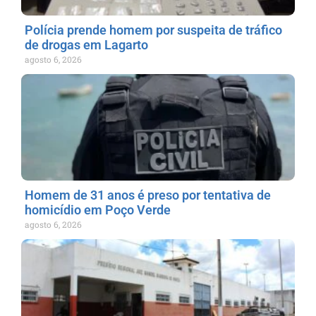
Polícia prende homem por suspeita de tráfico
de drogas em Lagarto
agosto 6, 2026
Homem de 31 anos é preso por tentativa de
homicídio em Poço Verde
agosto 6, 2026