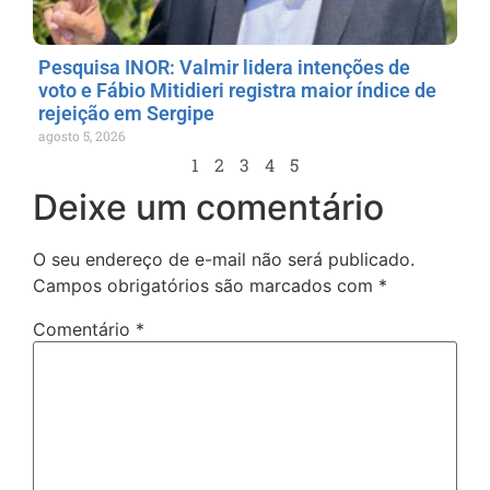
Pesquisa INOR: Valmir lidera intenções de
voto e Fábio Mitidieri registra maior índice de
rejeição em Sergipe
agosto 5, 2026
1
2
3
4
5
Deixe um comentário
O seu endereço de e-mail não será publicado.
Campos obrigatórios são marcados com
*
Comentário
*