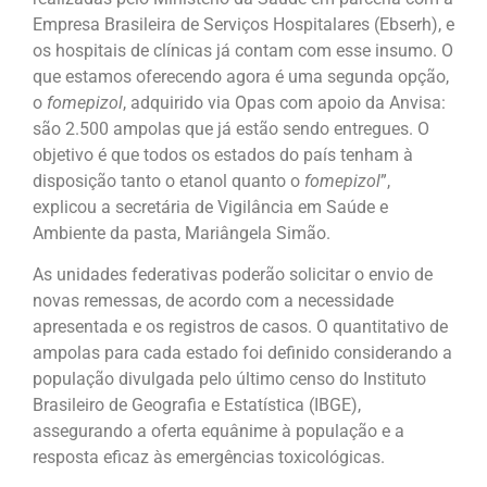
Empresa Brasileira de Serviços Hospitalares (Ebserh), e
os hospitais de clínicas já contam com esse insumo. O
que estamos oferecendo agora é uma segunda opção,
o
fomepizol
, adquirido via Opas com apoio da Anvisa:
são 2.500 ampolas que já estão sendo entregues. O
objetivo é que todos os estados do país tenham à
disposição tanto o etanol quanto o
fomepizol
”,
explicou a secretária de Vigilância em Saúde e
Ambiente da pasta, Mariângela Simão.
As unidades federativas poderão solicitar o envio de
novas remessas, de acordo com a necessidade
apresentada e os registros de casos. O quantitativo de
ampolas para cada estado foi definido considerando a
população divulgada pelo último censo do Instituto
Brasileiro de Geografia e Estatística (IBGE),
assegurando a oferta equânime à população e a
resposta eficaz às emergências toxicológicas.