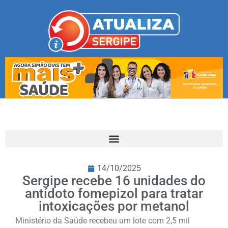
14/10/2025
Sergipe recebe 16 unidades do
antídoto fomepizol para tratar
intoxicações por metanol
Ministério da Saúde recebeu um lote com 2,5 mil