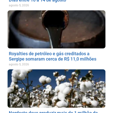
agosto 5, 2026
Royalties de petróleo e gás creditados a
Sergipe somaram cerca de R$ 11,0 milhões
agosto 5, 2026
Nordeste deve produzir mais de 1 milhão de