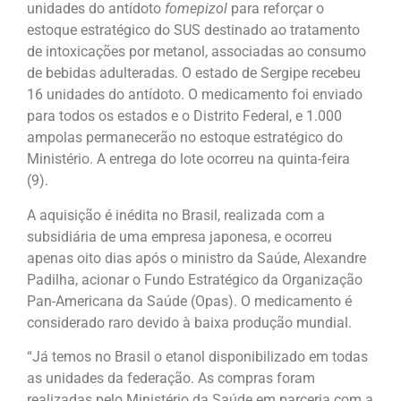
unidades do antídoto
fomepizol
para reforçar o
estoque estratégico do SUS destinado ao tratamento
de intoxicações por metanol, associadas ao consumo
de bebidas adulteradas. O estado de Sergipe recebeu
16 unidades do antídoto. O medicamento foi enviado
para todos os estados e o Distrito Federal, e 1.000
ampolas permanecerão no estoque estratégico do
Ministério. A entrega do lote ocorreu na quinta-feira
(9).
A aquisição é inédita no Brasil, realizada com a
subsidiária de uma empresa japonesa, e ocorreu
apenas oito dias após o ministro da Saúde, Alexandre
Padilha, acionar o Fundo Estratégico da Organização
Pan-Americana da Saúde (Opas). O medicamento é
considerado raro devido à baixa produção mundial.
“Já temos no Brasil o etanol disponibilizado em todas
as unidades da federação. As compras foram
realizadas pelo Ministério da Saúde em parceria com a