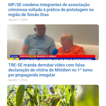
MP/SE condena integrantes de associação
criminosa voltada à prática de pistolagem na
região de Simão Dias
agosto 7, 2026
TRE-SE manda derrubar vídeo com falsa
declaração de vitória de Mitidieri no 1º turno
por propaganda irregular
agosto 7, 2026