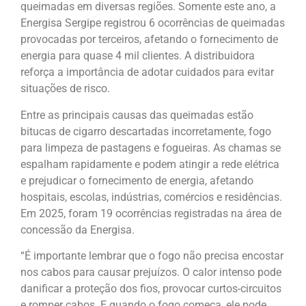
queimadas em diversas regiões. Somente este ano, a
Energisa Sergipe registrou 6 ocorrências de queimadas
provocadas por terceiros, afetando o fornecimento de
energia para quase 4 mil clientes. A distribuidora
reforça a importância de adotar cuidados para evitar
situações de risco.
Entre as principais causas das queimadas estão
bitucas de cigarro descartadas incorretamente, fogo
para limpeza de pastagens e fogueiras. As chamas se
espalham rapidamente e podem atingir a rede elétrica
e prejudicar o fornecimento de energia, afetando
hospitais, escolas, indústrias, comércios e residências.
Em 2025, foram 19 ocorrências registradas na área de
concessão da Energisa.
“É importante lembrar que o fogo não precisa encostar
nos cabos para causar prejuízos. O calor intenso pode
danificar a proteção dos fios, provocar curtos-circuitos
e romper cabos. E quando o fogo começa, ele pode