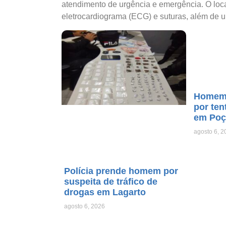
atendimento de urgência e emergência. O local
eletrocardiograma (ECG) e suturas, além de u
Homem 
por ten
em Poç
agosto 6, 2
Polícia prende homem por
suspeita de tráfico de
drogas em Lagarto
agosto 6, 2026