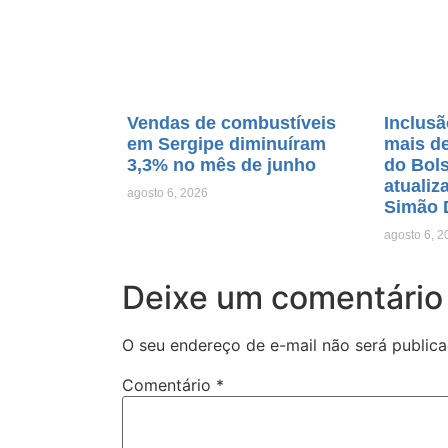
Vendas de combustíveis
Inclusã
em Sergipe diminuíram
mais de
3,3% no mês de junho
do Bols
atualiz
agosto 6, 2026
Simão 
agosto 6, 2
Deixe um comentário
O seu endereço de e-mail não será publica
Comentário
*