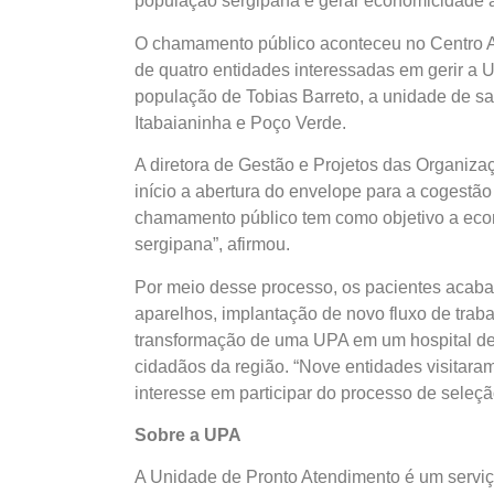
população sergipana e gerar economicidade 
O chamamento público aconteceu no Centro A
de quatro entidades interessadas em gerir a U
população de Tobias Barreto, a unidade de s
Itabaianinha e Poço Verde.
A diretora de Gestão e Projetos das Organiza
início a abertura do envelope para a cogestã
chamamento público tem como objetivo a ec
sergipana”, afirmou.
Por meio desse processo, os pacientes acab
aparelhos, implantação de novo fluxo de traba
transformação de uma UPA em um hospital de 
cidadãos da região. “Nove entidades visitar
interesse em participar do processo de seleçã
Sobre a UPA
A Unidade de Pronto Atendimento é um serviç