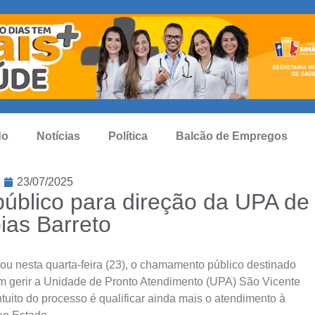
do
Notícias
Política
Balcão de Empregos
23/07/2025
blico para direção da UPA de
ias Barreto
ou nesta quarta-feira (23), o chamamento público destinado
m gerir a Unidade de Pronto Atendimento (UPA) São Vicente
ntuito do processo é qualificar ainda mais o atendimento à