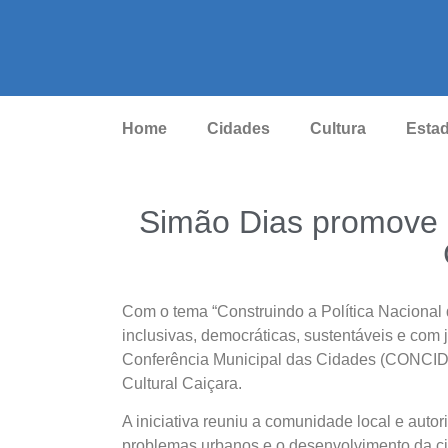
Home
Cidades
Cultura
Esta
Simão Dias promove 
Com o tema “Construindo a Política Naciona
inclusivas, democráticas, sustentáveis e com 
Conferência Municipal das Cidades (CONCIDA
Cultural Caiçara.
A iniciativa reuniu a comunidade local e autor
problemas urbanos e o desenvolvimento da c