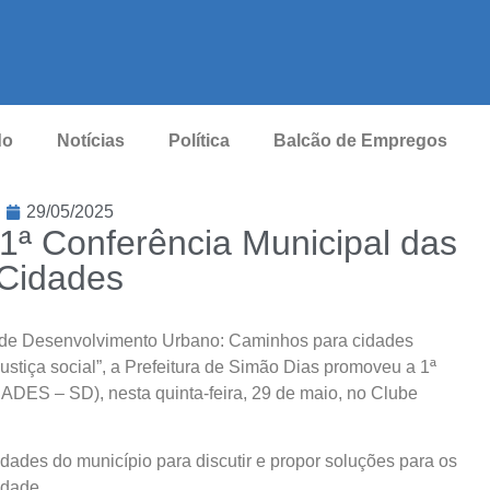
do
Notícias
Política
Balcão de Empregos
29/05/2025
1ª Conferência Municipal das
Cidades
l de Desenvolvimento Urbano: Caminhos para cidades
justiça social”, a Prefeitura de Simão Dias promoveu a 1ª
DES – SD), nesta quinta-feira, 29 de maio, no Clube
idades do município para discutir e propor soluções para os
idade.