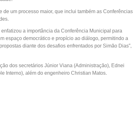
te de um processo maior, que inclui também as Conferências
des.
a enfatizou a importância da Conferência Municipal para
m espaço democrático e propício ao diálogo, permitindo a
propostas diante dos desafios enfrentados por Simão Dias”,
ção dos secretários Júnior Viana (Administração), Ednei
ole Interno), além do engenheiro Christian Matos.