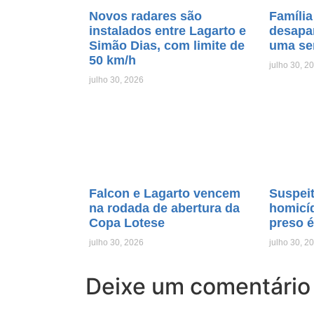
Novos radares são
Família
instalados entre Lagarto e
desapa
Simão Dias, com limite de
uma se
50 km/h
julho 30, 2
julho 30, 2026
Falcon e Lagarto vencem
Suspeit
na rodada de abertura da
homicí
Copa Lotese
preso é
julho 30, 2026
julho 30, 2
Deixe um comentário