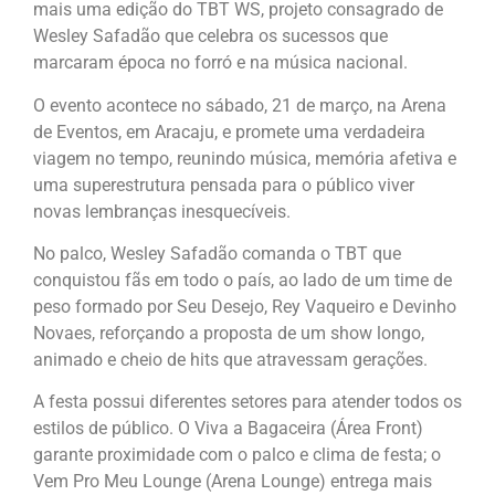
mais uma edição do TBT WS, projeto consagrado de
Wesley Safadão que celebra os sucessos que
marcaram época no forró e na música nacional.
O evento acontece no sábado, 21 de março, na Arena
de Eventos, em Aracaju, e promete uma verdadeira
viagem no tempo, reunindo música, memória afetiva e
uma superestrutura pensada para o público viver
novas lembranças inesquecíveis.
No palco, Wesley Safadão comanda o TBT que
conquistou fãs em todo o país, ao lado de um time de
peso formado por Seu Desejo, Rey Vaqueiro e Devinho
Novaes, reforçando a proposta de um show longo,
animado e cheio de hits que atravessam gerações.
A festa possui diferentes setores para atender todos os
estilos de público. O Viva a Bagaceira (Área Front)
garante proximidade com o palco e clima de festa; o
Vem Pro Meu Lounge (Arena Lounge) entrega mais