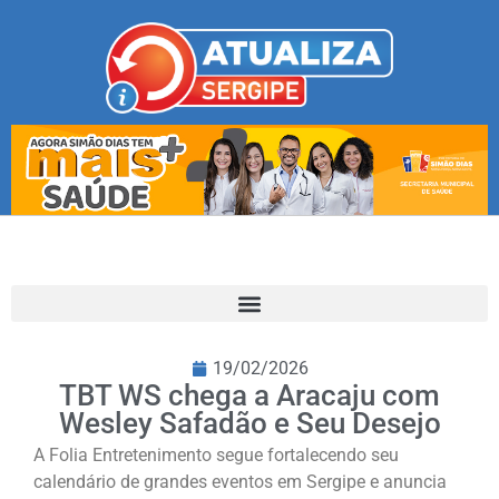
19/02/2026
TBT WS chega a Aracaju com
Wesley Safadão e Seu Desejo
A Folia Entretenimento segue fortalecendo seu
calendário de grandes eventos em Sergipe e anuncia