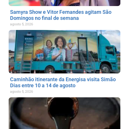
Samyra Show e Vitor Fernandes agitam São
Domingos no final de semana
agosto 5, 2026
Caminhão itinerante da Energisa visita Simão
Dias entre 10 a 14 de agosto
agosto 5, 2026