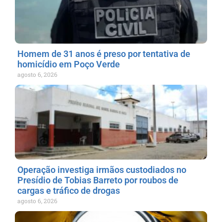
Homem de 31 anos é preso por tentativa de
homicídio em Poço Verde
agosto 6, 2026
Operação investiga irmãos custodiados no
Presídio de Tobias Barreto por roubos de
cargas e tráfico de drogas
agosto 6, 2026