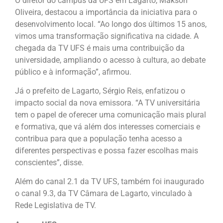
O diretor do campus da UFS em Lagarto, Makson
Oliveira, destacou a importância da iniciativa para o
desenvolvimento local. “Ao longo dos últimos 15 anos,
vimos uma transformação significativa na cidade. A
chegada da TV UFS é mais uma contribuição da
universidade, ampliando o acesso à cultura, ao debate
público e à informação”, afirmou.
Já o prefeito de Lagarto, Sérgio Reis, enfatizou o
impacto social da nova emissora. “A TV universitária
tem o papel de oferecer uma comunicação mais plural
e formativa, que vá além dos interesses comerciais e
contribua para que a população tenha acesso a
diferentes perspectivas e possa fazer escolhas mais
conscientes”, disse.
Além do canal 2.1 da TV UFS, também foi inaugurado
o canal 9.3, da TV Câmara de Lagarto, vinculado à
Rede Legislativa de TV.