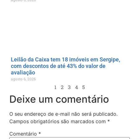
Leilão da Caixa tem 18 imóveis em Sergipe,
com descontos de até 43% do valor de
avaliação
agosto 6, 2026
1
2
3
4
5
Deixe um comentário
O seu endereço de e-mail não será publicado.
Campos obrigatórios são marcados com
*
Comentário
*