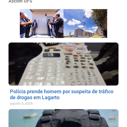
Ascom UFS
Polícia prende homem por suspeita de tráfico
de drogas em Lagarto
agosto 6, 2026