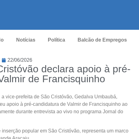
do
Notícias
Política
Balcão de Empregos
22/06/2026
Cristóvão declara apoio à pré-
Valmir de Francisquinho
 a vice-prefeita de São Cristóvão, Gedalva Umbaubá,
 seu apoio à pré-candidatura de Valmir de Francisquinho ao
amente durante entrevista ao vivo no programa Jornal do
e inserção popular em São Cristóvão, representa um marco
rande Aracaju.