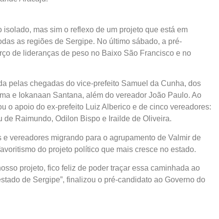
isolado, mas sim o reflexo de um projeto que está em
das as regiões de Sergipe. No último sábado, a pré-
orço de lideranças de peso no Baixo São Francisco e no
cida pelas chegadas do vice-prefeito Samuel da Cunha, dos
ima e Iokanaan Santana, além do vereador João Paulo. Ao
o apoio do ex-prefeito Luiz Alberico e de cinco vereadores:
 de Raimundo, Odilon Bispo e Irailde de Oliveira.
tos e vereadores migrando para o agrupamento de Valmir de
avoritismo do projeto político que mais cresce no estado.
sso projeto, fico feliz de poder traçar essa caminhada ao
tado de Sergipe”, finalizou o pré-candidato ao Governo do