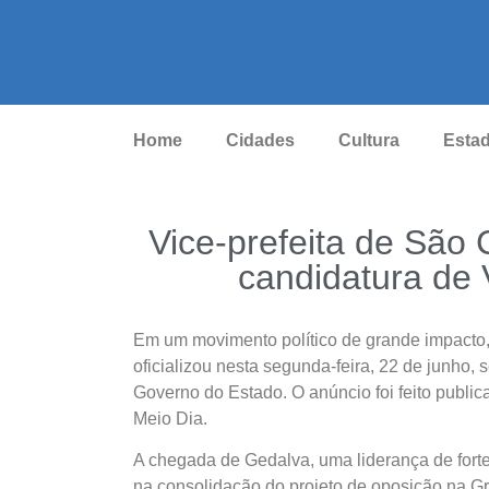
Home
Cidades
Cultura
Esta
Vice-prefeita de São 
candidatura de 
Em um movimento político de grande impacto,
oficializou nesta segunda-feira, 22 de junho,
Governo do Estado. O anúncio foi feito public
Meio Dia.
A chegada de Gedalva, uma liderança de fort
na consolidação do projeto de oposição na G