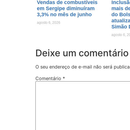
Vendas de combustíveis
Inclusã
em Sergipe diminuíram
mais de
3,3% no mês de junho
do Bols
atualiz
agosto 6, 2026
Simão 
agosto 6, 2
Deixe um comentário
O seu endereço de e-mail não será publica
Comentário
*