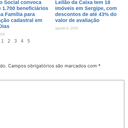
o Social convoca
Leilão da Caixa tem 18
 1.700 beneficiários
imóveis em Sergipe, com
a Família para
descontos de até 43% do
ação cadastral em
valor de avaliação
Dias
agosto 6, 2026
026
1
2
3
4
5
do.
Campos obrigatórios são marcados com
*