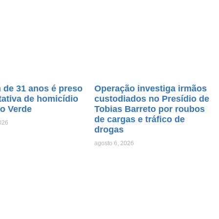
de 31 anos é preso
Operação investiga irmãos
tativa de homicídio
custodiados no Presídio de
o Verde
Tobias Barreto por roubos
de cargas e tráfico de
026
drogas
agosto 6, 2026