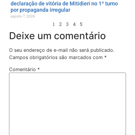
declaração de vitória de Mitidieri no 1º turno
por propaganda irregular
agosto 7, 2026
1
2
3
4
5
Deixe um comentário
O seu endereço de e-mail não será publicado.
Campos obrigatórios são marcados com
*
Comentário
*